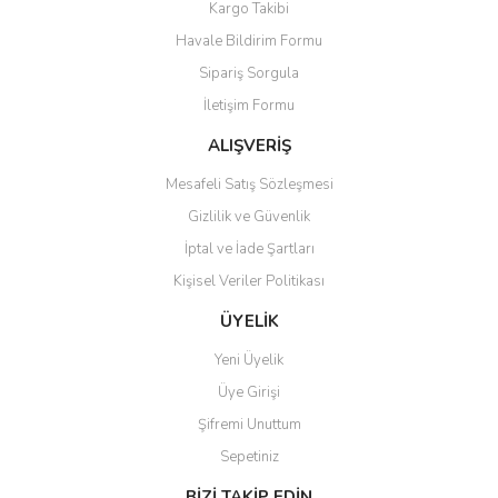
Kargo Takibi
Havale Bildirim Formu
Sipariş Sorgula
İletişim Formu
ALIŞVERİŞ
Mesafeli Satış Sözleşmesi
Gizlilik ve Güvenlik
İptal ve İade Şartları
Kişisel Veriler Politikası
ÜYELİK
Yeni Üyelik
Üye Girişi
Şifremi Unuttum
Sepetiniz
BİZİ TAKİP EDİN