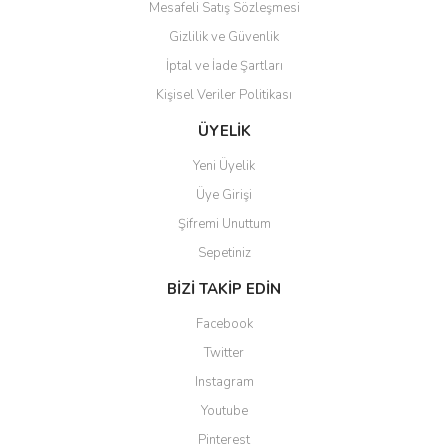
Mesafeli Satış Sözleşmesi
Gizlilik ve Güvenlik
İptal ve İade Şartları
Kişisel Veriler Politikası
ÜYELİK
Yeni Üyelik
Üye Girişi
Şifremi Unuttum
Sepetiniz
BİZİ TAKİP EDİN
Facebook
Twitter
Instagram
Youtube
Pinterest