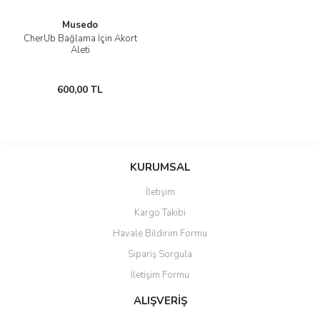
Musedo
CherUb Bağlama İçin Akort
Aleti
600,00 TL
KURUMSAL
İletişim
Kargo Takibi
Havale Bildirim Formu
Sipariş Sorgula
İletişim Formu
ALIŞVERİŞ