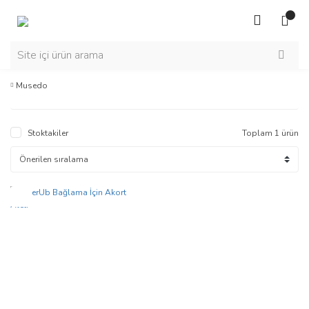
Musedo
Stoktakiler
Toplam 1 ürün
Yeni