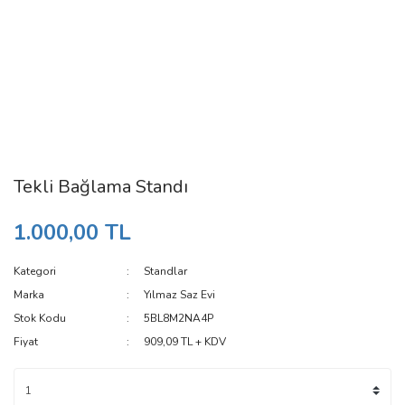
Tekli Bağlama Standı
1.000,00 TL
Kategori
Standlar
Marka
Yılmaz Saz Evi
Stok Kodu
5BL8M2NA4P
Fiyat
909,09 TL + KDV