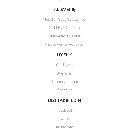
ALIŞVERİŞ
Mesafeli Satış Sözleşmesi
Gizlilik ve Güvenlik
İptal ve İade Şartları
Kişisel Veriler Politikası
ÜYELİK
Yeni Üyelik
Üye Girişi
Şifremi Unuttum
Sepetiniz
BİZİ TAKİP EDİN
Facebook
Twitter
Instagram