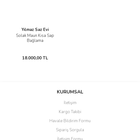
Yılmaz Saz Evi
Solak Maun Kısa Sap
Bağlama
18.000,00 TL
KURUMSAL
İletişim
Kargo Takibi
Havale Bildirim Formu
Sipariş Sorgula
İletişim Formu