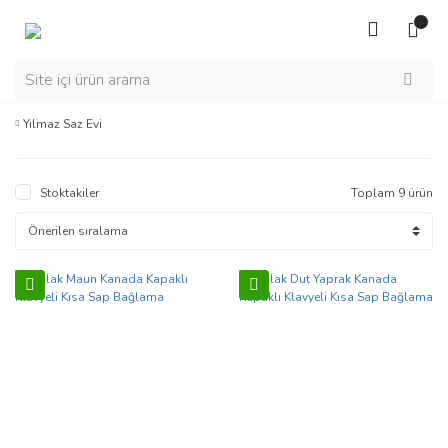
Yılmaz Saz Evi
Stoktakiler
Toplam 9 ürün