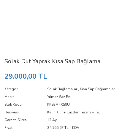
Solak Dut Yaprak Kısa Sap Bağlama
29.000,00 TL
Kategori
Solak Bağlamalar
,
Kısa Sap Bağlamalar
Marka
Yılmaz Saz Evi
Stok Kodu
KK93M4XS9U
Hediyesi
Kalın Kılıf + Cüzdan Tezene + Tel
Garanti Süresi
12 Ay
Fiyat
24.166,67 TL + KDV