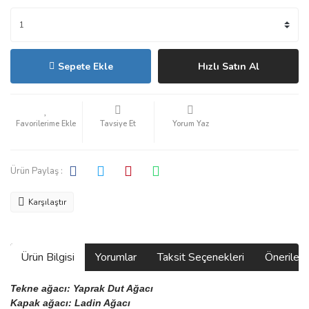
Sepete Ekle
Hızlı Satın Al
Tavsiye Et
Yorum Yaz
Ürün Paylaş :
Karşılaştır
Ürün Bilgisi
Yorumlar
Taksit Seçenekleri
Önerilerin
Tekne ağacı: Yaprak Dut Ağacı 
Kapak ağacı: Ladin Ağacı