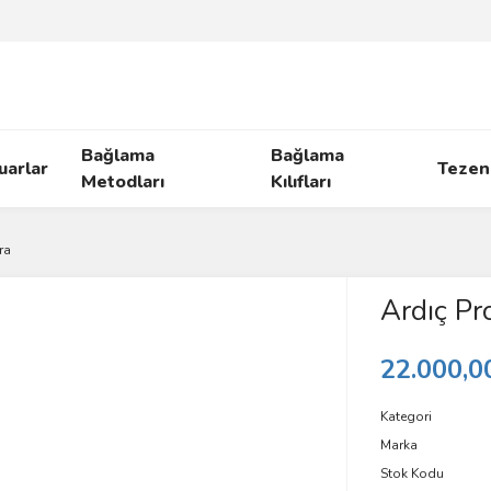
Bağlama
Bağlama
uarlar
Tezen
Metodları
Kılıfları
ra
Ardıç Pr
22.000,0
Kategori
Marka
Stok Kodu