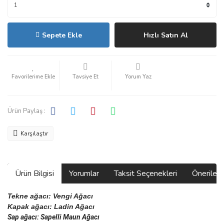
Sepete Ekle
Hızlı Satın Al
Tavsiye Et
Yorum Yaz
Ürün Paylaş :
Karşılaştır
Ürün Bilgisi
Yorumlar
Taksit Seçenekleri
Önerilerin
Tekne ağacı: Vengi Ağacı
Kapak ağacı: Ladin Ağacı
Sap ağacı: Sapelli Maun Ağacı