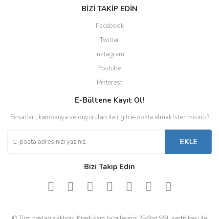
BİZİ TAKİP EDİN
Facebook
Twitter
Instagram
Youtube
Pinterest
E-Bültene Kayıt Ol!
Fırsatları, kampanya ve duyuruları ile ilgili e-posta almak ister misiniz?
EKLE
Bizi Takip Edin
© Tüm hakları saklıdır. Kredi kartı bilgileriniz 256bit SSL sertifikası ile