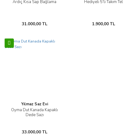
Ardıç Kısa Sap Bağlama
Hediyeli 5'li Takım Tel
31.000,00 TL
1.900,00 TL
Yılmaz Saz Evi
Oyma Dut Kanada Kapaklı
Dede Sazı
33.000,00 TL