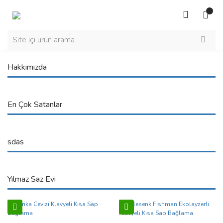
Hakkımızda
En Çok Satanlar
sdas
Yılmaz Saz Evi