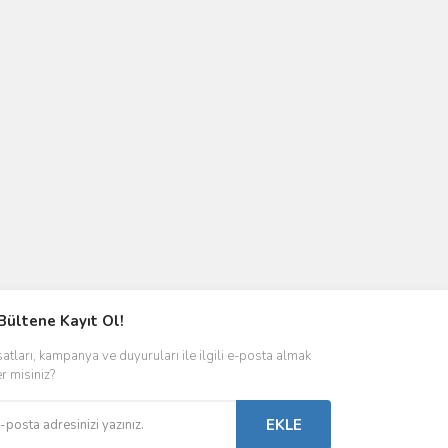
Bültene Kayıt Ol!
satları, kampanya ve duyuruları ile ilgili e-posta almak
er misiniz?
EKLE