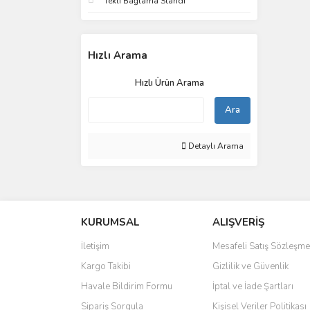
Tekli Bağlama Standı
Hızlı Arama
Hızlı Ürün Arama
Ara
Detaylı Arama
KURUMSAL
ALIŞVERİŞ
İletişim
Mesafeli Satış Sözleşme
Kargo Takibi
Gizlilik ve Güvenlik
Havale Bildirim Formu
İptal ve İade Şartları
Sipariş Sorgula
Kişisel Veriler Politikası