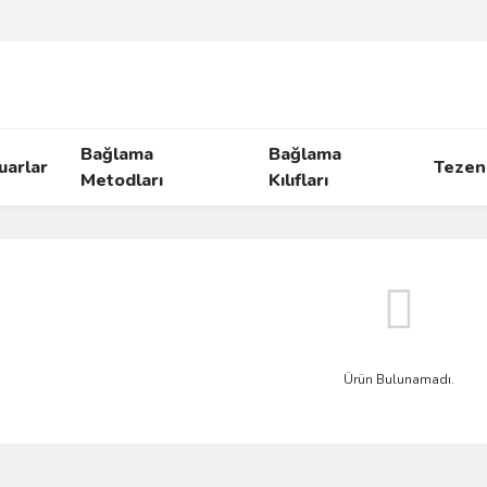
Bağlama
Bağlama
uarlar
Tezen
Metodları
Kılıfları
Ürün Bulunamadı.