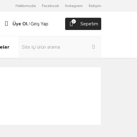
Hakkımızda
Facebook
Instagram
İletişim
0
Üye Ol
Giriş Yap
Sepetim
/
eler