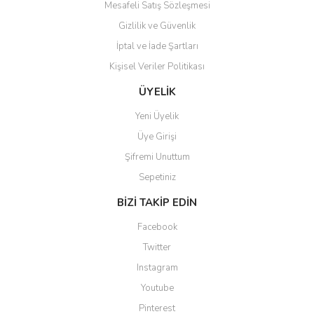
Mesafeli Satış Sözleşmesi
Gizlilik ve Güvenlik
İptal ve İade Şartları
Kişisel Veriler Politikası
ÜYELİK
Yeni Üyelik
Üye Girişi
Şifremi Unuttum
Sepetiniz
BİZİ TAKİP EDİN
Facebook
Twitter
Instagram
Youtube
Pinterest