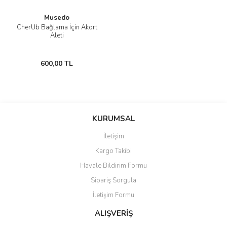
Musedo
CherUb Bağlama İçin Akort
Aleti
600,00 TL
KURUMSAL
İletişim
Kargo Takibi
Havale Bildirim Formu
Sipariş Sorgula
İletişim Formu
ALIŞVERİŞ