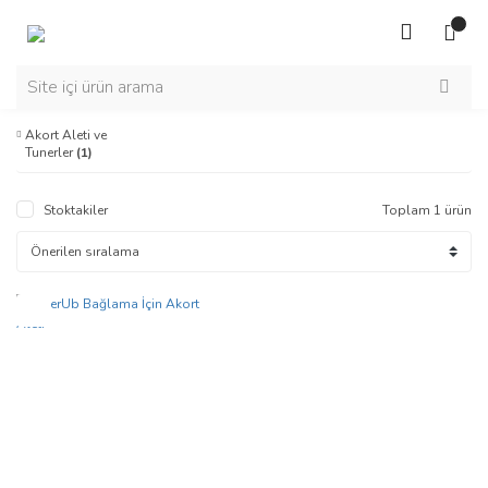
Akort Aleti ve
Tunerler
(1)
Stoktakiler
Toplam 1 ürün
Yeni