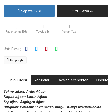
Sepete Ekle
Hızlı Satın Al
Tavsiye Et
Yorum Yaz
Ürün Paylaş :
Karşılaştır
Ürün Bilgisi
Yorumlar
Taksit Seçenekleri
Önerilerin
Tekne ağacı: Ardıç Ağacı 
Kapak ağacı: Ladin Ağacı
Sap ağacı: Akgürgen Ağacı
Burguları: Pelesenk nokta sedefli burgu.. Klavye üzerinde nokta 