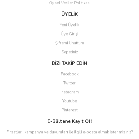
Kişisel Veriler Politikası
ÜYELİK
Yeni Üyelik
Üye Girişi
Şifremi Unuttum
Sepetiniz
BİZİ TAKİP EDİN
Facebook
Twitter
Instagram
Youtube
Pinterest
E-Bültene Kayıt Ol!
Fırsatları, kampanya ve duyuruları ile ilgili e-posta almak ister misiniz?