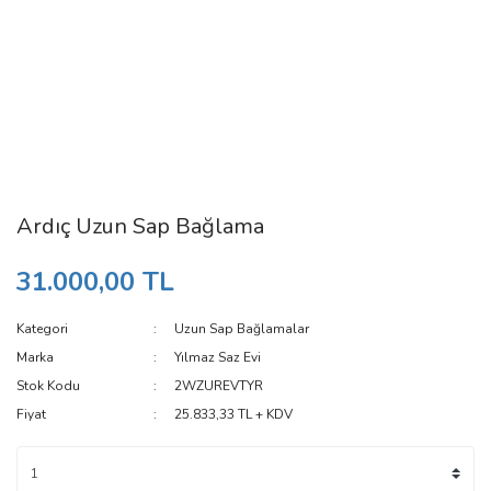
Ardıç Uzun Sap Bağlama
31.000,00 TL
Kategori
Uzun Sap Bağlamalar
Marka
Yılmaz Saz Evi
Stok Kodu
2WZUREVTYR
Fiyat
25.833,33 TL + KDV