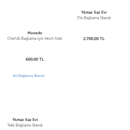
Yılmaz Saz Evi
3'lü Bağlama Standı
Musedo
CherUb Bağlama İçin Akort Aleti
2.700,00 TL
600,00 TL
Yeni
Yılmaz Saz Evi
Tekli Bağlama Standı