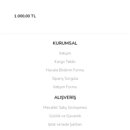
1.000,00 TL
KURUMSAL
İletişim
Kargo Takibi
Havale Bildirim Formu
Sipariş Sorgula
İletişim Formu
ALIŞVERİŞ
Mesafeli Satış Sözleşmesi
Gizlilik ve Güvenlik
İptal ve İade Şartları