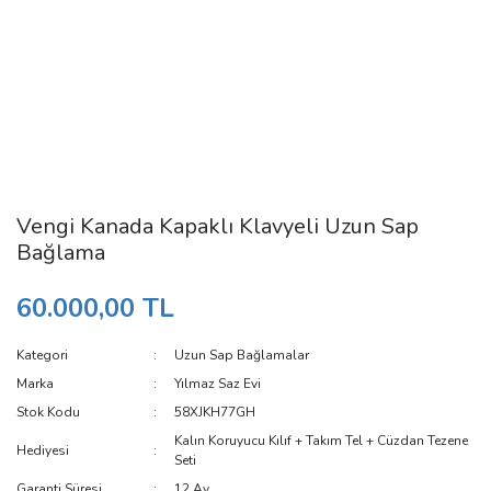
Vengi Kanada Kapaklı Klavyeli Uzun Sap
Bağlama
60.000,00 TL
Kategori
Uzun Sap Bağlamalar
Marka
Yılmaz Saz Evi
Stok Kodu
58XJKH77GH
Kalın Koruyucu Kılıf + Takım Tel + Cüzdan Tezene
Hediyesi
Seti
Garanti Süresi
12 Ay