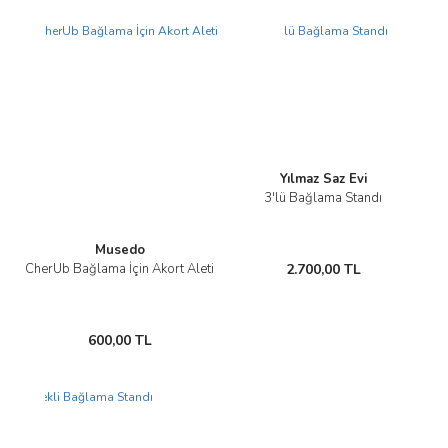
Yeni
Yeni
Yılmaz Saz Evi
3'lü Bağlama Standı
Musedo
CherUb Bağlama İçin Akort Aleti
2.700,00 TL
600,00 TL
Yeni