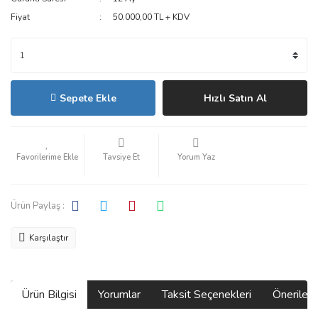
Fiyat
50.000,00 TL + KDV
Sepete Ekle
Hızlı Satın Al
Tavsiye Et
Yorum Yaz
Ürün Paylaş :
Karşılaştır
Ürün Bilgisi
Yorumlar
Taksit Seçenekleri
Önerilerin