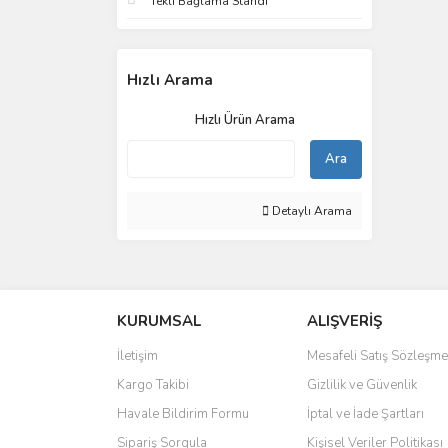
Tekli Bağlama Standı
Hızlı Arama
Hızlı Ürün Arama
Ara
Detaylı Arama
KURUMSAL
ALIŞVERİŞ
İletişim
Mesafeli Satış Sözleşme
Kargo Takibi
Gizlilik ve Güvenlik
Havale Bildirim Formu
İptal ve İade Şartları
Sipariş Sorgula
Kişisel Veriler Politikası