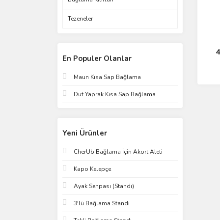
Tezeneler
4
En Populer Olanlar
Maun Kısa Sap Bağlama
Dut Yaprak Kısa Sap Bağlama
Yeni Ürünler
CherUb Bağlama İçin Akort Aleti
Kapo Kelepçe
Ayak Sehpası (Standı)
3'lü Bağlama Standı