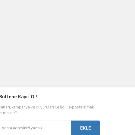
Bültene Kayıt Ol!
satları, kampanya ve duyuruları ile ilgili e-posta almak
er misiniz?
EKLE