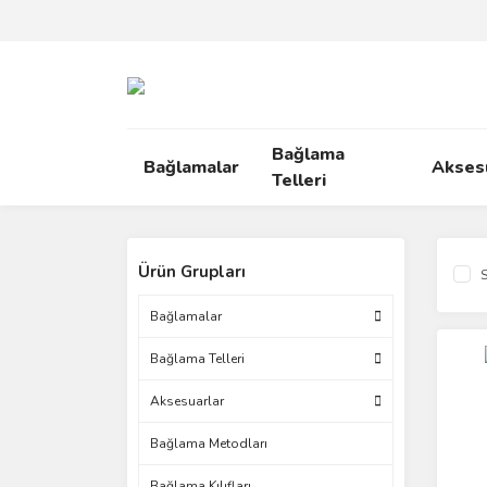
Bağlama
Bağlamalar
Akses
Telleri
Ürün Grupları
S
Bağlamalar
Bağlama Telleri
Aksesuarlar
Bağlama Metodları
Bağlama Kılıfları