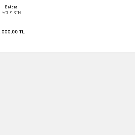
Belcat
ACUS-3TN
İncele
Sepete
.000,00 TL
Ekle