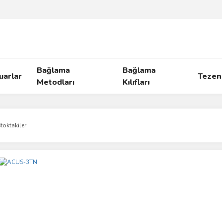
Bağlama
Bağlama
uarlar
Tezen
Metodları
Kılıfları
toktakiler